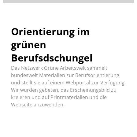
Orientierung im
grünen
Berufsdschungel
Das Netzwerk Grüne Arbeitswelt sammelt
bundesweit Materialien zur Berufsorientierung
und stellt sie auf einem Webportal zur Verfügung.
Wir wurden gebeten, das Erscheinungsbild zu
kreieren und auf Printmaterialien und die
Webseite anzuwenden.