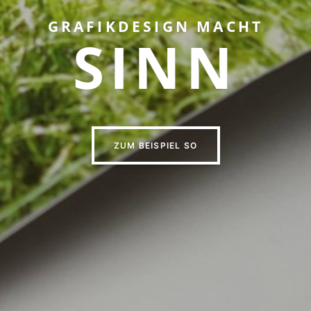
GRAFIKDESIGN MACHT
SINN
ZUM BEISPIEL SO