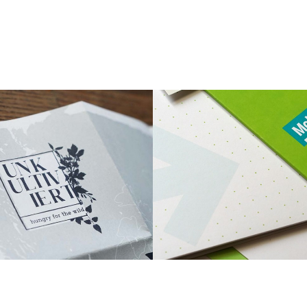
ORPORATE IDENTITY,
LLUSTRATION, PRINT
CORPORATE IDENTI