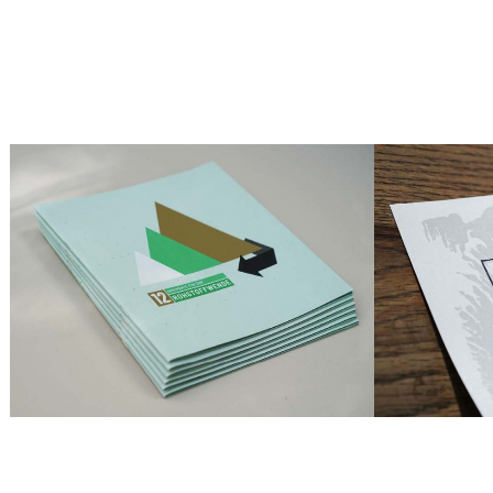
BILDUNGSMATERIALIEN, CORPORATE
C
IDENTITY, IDENTITY, ILLUSTRATION,
I
PRINT