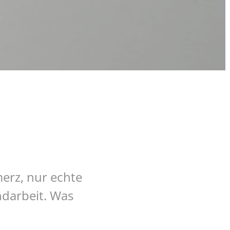
erz, nur echte
ndarbeit. Was