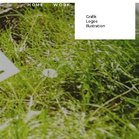
HOME
WORK
Grafik
Logos
Illustration