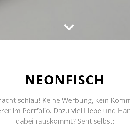
NEONFISCH
acht schlau! Keine Werbung, kein Komm
rer im Portfolio. Dazu viel Liebe und Ha
dabei rauskommt? Seht selbst: