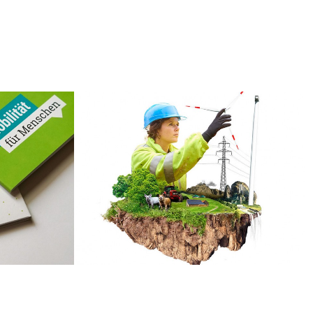
CORPORATE IDENTITY, IDENTITY,
TY
ILLUSTRATION, PRINT, WEB